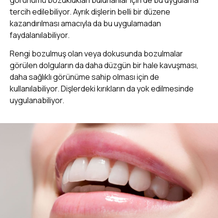
görünümü bozuklukları bulunanlar için de bu uygulama
tercih edilebiliyor. Ayrık dişlerin belli bir düzene
kazandırılması amacıyla da bu uygulamadan
faydalanılabiliyor.
Rengi bozulmuş olan veya dokusunda bozulmalar
görülen dolguların da daha düzgün bir hale kavuşması,
daha sağlıklı görünüme sahip olması için de
kullanılabiliyor. Dişlerdeki kırıkların da yok edilmesinde
uygulanabiliyor.