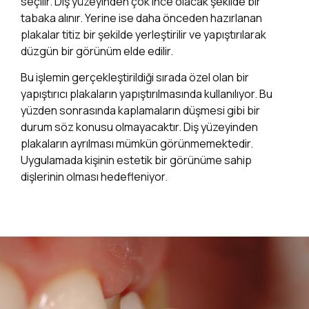
seçilir. Diş yüzeyinden çok ince olacak şekilde bir
tabaka alınır. Yerine ise daha önceden hazırlanan
plakalar titiz bir şekilde yerleştirilir ve yapıştırılarak
düzgün bir görünüm elde edilir.
Bu işlemin gerçekleştirildiği sırada özel olan bir
yapıştırıcı plakaların yapıştırılmasında kullanılıyor. Bu
yüzden sonrasında kaplamaların düşmesi gibi bir
durum söz konusu olmayacaktır. Diş yüzeyinden
plakaların ayrılması mümkün görünmemektedir.
Uygulamada kişinin estetik bir görünüme sahip
dişlerinin olması hedefleniyor.