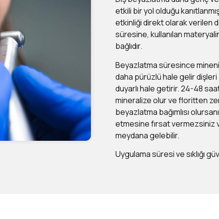
etkili bir yol olduğu kanıtlanm
etkinliği direkt olarak verilen
süresine, kullanılan materyal
bağlıdır.
Beyazlatma süresince minenin 
daha pürüzlü hale gelir dişler
duyarlı hale getirir. 24-48 saa
mineralize olur ve floritten z
beyazlatma bağımlısı olursanız
etmesine fırsat vermezsiniz v
meydana gelebilir.
Uygulama süresi ve sıklığı güv