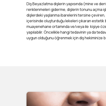
Diş Beyazlatma dişlerin yapısında (mine ve den
renklenmeleri giderme, dişlerin tonunu açma iş
dişlerdeki yaşlanma ibarelerini tersine çeviren, çe
içerisinde oluşturduğu lekeleri çıkaran estetik b
muayenehane ortamında ve/veya ile kişiye özel 
yapılabilir. Öncelikle hangi tedavinin ya da ted
uygun olduğunu öğrenmek için diş hekiminize b