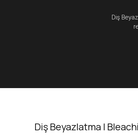
Diş Beyaz
r
Diş Beyazlatma | Bleach