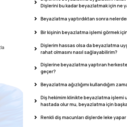
Dişlerini bu kadar beyazlatmak için ne y
Beyazlatma yaptırdıktan sonra nelerde
Bir kişinin beyazlatma işlemi görmek içi
Dişlerim hassas olsa da beyazlatma uyg
la
rahat olmasını nasıl sağlayabilirim?
Dişlerine beyazlatma yaptıran herkest
geçer?
Beyazlatma ağızlığımı kullandığım zaman
Diş hekimim klinikte beyazlatma işlemi u
hastada olur mu, beyazlatma için başka
Renkli diş macunları dişlerde leke yapar