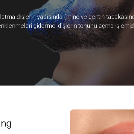
latma dişlerin yapısında (mine ve dentin tabakasın
enklenmeleri giderme, dişlerin tonunu açma işlemidi
ing