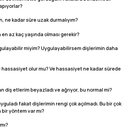
apıyorlar?
n, ne kadar süre uzak durmalıyım?
n en az kaç yaşında olması gerekir?
ulayabilir miyim? Uygulayabilirsem dişlerimin daha
e hassasiyet olur mu? Ve hassasiyet ne kadar sürede
 diş etlerim beyazladı ve ağrıyor, bu normal mi?
yguladı fakat dişlerimin rengi çok açılmadı. Bu bir çok
 bir yöntem var mı?
 mı?