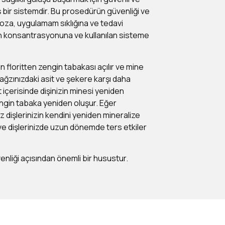
ış bir sistemdir. Bu prosedürün güvenliği ve
 doza, uygulamam sıklığına ve tedavi
in konsantrasyonuna ve kullanılan sisteme
floritten zengin tabakası açılır ve mine
i ağzınızdaki asit ve şekere karşı daha
t içerisinde dişinizin minesi yeniden
engin tabaka yeniden oluşur. Eğer
 dişlerinizin kendini yeniden mineralize
e dişlerinizde uzun dönemde ters etkiler
enliği açısından önemli bir husustur.