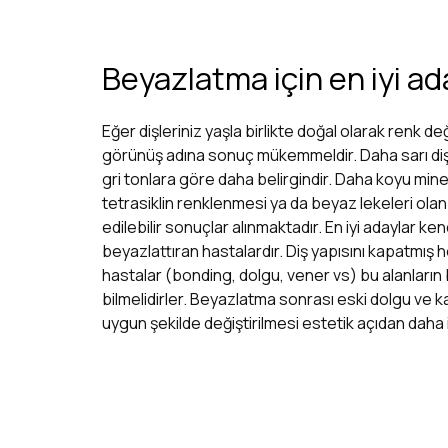
Beyazlatma için en iyi ad
Eğer dişleriniz yaşla birlikte doğal olarak renk de
görünüş adına sonuç mükemmeldir. Daha sarı dişl
gri tonlara göre daha belirgindir. Daha koyu mi
tetrasiklin renklenmesi ya da beyaz lekeleri ola
edilebilir sonuçlar alınmaktadır. En iyi adaylar k
beyazlattıran hastalardır. Diş yapısını kapatmış
hastalar (bonding, dolgu, vener vs) bu alanları
bilmelidirler. Beyazlatma sonrası eski dolgu ve k
uygun şekilde değiştirilmesi estetik açıdan daha 