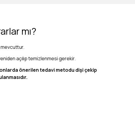
arlar mı?
i mevcuttur.
 yeniden açılıp temizlenmesi gerekir.
onlarda önerilen tedavi metodu dişi çekip
ulanmasıdır.