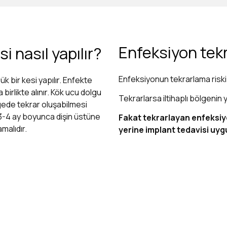
Enfeksiyon tekr
i nasıl yapılır?
Enfeksiyonun tekrarlama risk
ük bir kesi yapılır. Enfekte
 birlikte alınır. Kök ucu dolgu
Tekrarlarsa iltihaplı bölgenin
gede tekrar oluşabilmesi
3-4 ay boyunca dişin üstüne
Fakat tekrarlayan enfeksiy
malıdır.
yerine implant tedavisi uyg