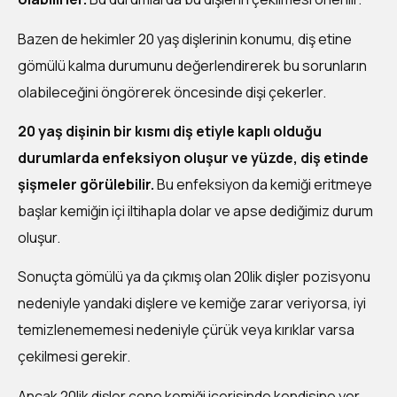
Bazen de hekimler 20 yaş dişlerinin konumu, diş etine
gömülü kalma durumunu değerlendirerek bu sorunların
olabileceğini öngörerek öncesinde dişi çekerler.
20 yaş dişinin bir kısmı diş etiyle kaplı olduğu
durumlarda enfeksiyon oluşur ve yüzde, diş etinde
şişmeler görülebilir.
Bu enfeksiyon da kemiği eritmeye
başlar kemiğin içi iltihapla dolar ve apse dediğimiz durum
oluşur.
Sonuçta gömülü ya da çıkmış olan 20lik dişler pozisyonu
nedeniyle yandaki dişlere ve kemiğe zarar veriyorsa, iyi
temizlenememesi nedeniyle çürük veya kırıklar varsa
çekilmesi gerekir.
Ancak 20lik dişler çene kemiği içerisinde kendisine yer