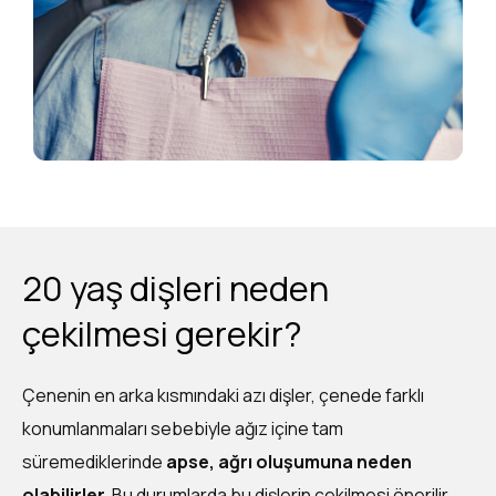
20 yaş dişleri neden
çekilmesi gerekir?
Çenenin en arka kısmındaki azı dişler, çenede farklı
konumlanmaları sebebiyle ağız içine tam
süremediklerinde
apse, ağrı oluşumuna neden
olabilirler.
Bu durumlarda bu dişlerin çekilmesi önerilir.