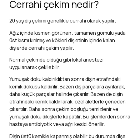
Cerrahi çekim nedir?
20 yaş diş çekimi genellikle cerrahi olarak yapılır.
Ağız içinde kısmen görünen , tamamen gömülü yada
üst kısmı kırılmış ve kökleri diş etinin içinde kalan
dişlerde cerrahi çekim yapılır.
Normal çekimde olduğu gibi lokal anestezi
uygulanarak çekilebilir.
Yumuşak doku kaldırıldıktan sonra dişin etrafındaki
kemik dokusu kaldırılır. Bazen diş parçalara ayrılarak,
daha küçük parçalar halinde çıkarılır. Bazen de dişin
etrafındaki kemik kaldırılarak, özel aletlerle çeneden
çıkartılır. Daha sonra çekim boşluğu temizlenir ve
yumuşak doku dikişlerle kapatılır. Bu işlemlerden sonra
hastaya antibiyotik veya ağrı kesici önerilir.
Dişin üstü kemikle kapanmış olabilir bu durumda dişe